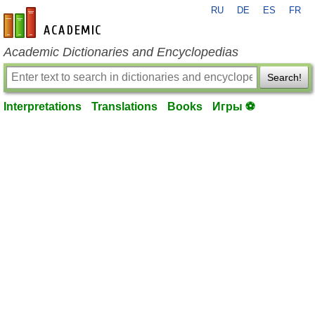
RU
DE
ES
FR
en-academic.com
Academic Dictionaries and Encyclopedias
Search!
Interpretations
Translations
Books
Игры ⚽