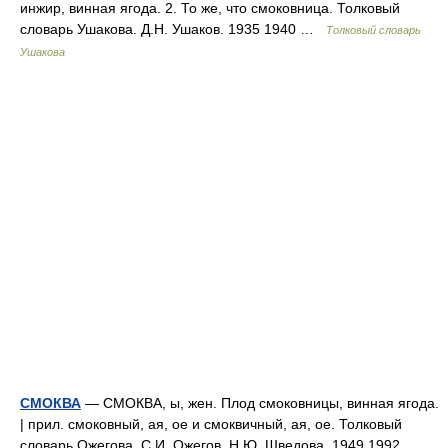
инжир, винная ягода. 2. То же, что смоковница. Толковый
словарь Ушакова. Д.Н. Ушаков. 1935 1940 …
Толковый словарь
Ушакова
СМОКВА
— СМОКВА, ы, жен. Плод смоковницы, винная ягода.
| прил. смоковный, ая, ое и смоквичный, ая, ое. Толковый
словарь Ожегова. С.И. Ожегов, Н.Ю. Шведова. 1949 1992 …